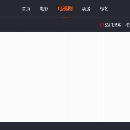
电视剧
首页
电影
动漫
综艺
热门搜索
绝
