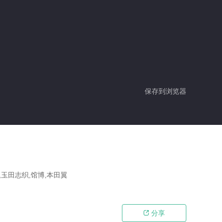
保存到浏览器
,玉田志织,馆博,本田翼
分享
