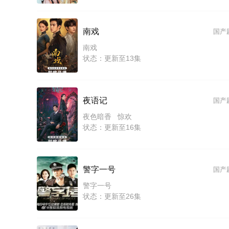
南戏
国产
南戏
状态：更新至13集
夜语记
国产
夜色暗香 惊欢
状态：更新至16集
警字一号
国产
警字一号
状态：更新至26集