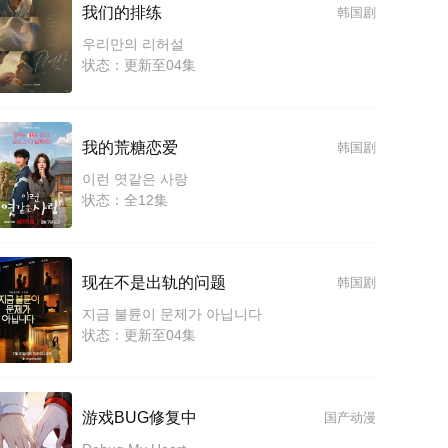
我们的排练
韩国剧
우리만의 리허설
状态：更新至04集
我的荒糖恋爱
韩国剧
이런 엿같은 사랑
状态：全12集
现在不是出轨的问题
韩国剧
지금 불륜이 문제가 아닙니다
状态：更新至04集
游戏BUG修复中
国产动漫