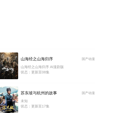
山海经之山海归序
国产动漫
山海经之山海归序 AI漫剧版
状态：更新至08集
苏东坡与杭州的故事
国产动漫
未知
状态：更新至17集