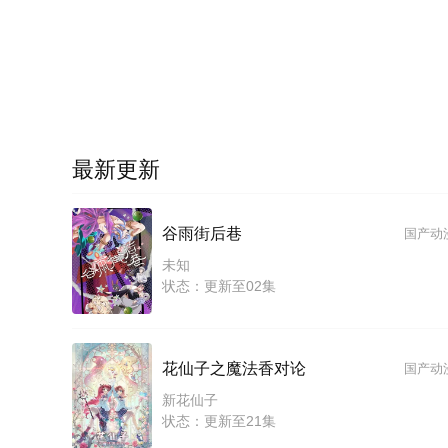
最新更新
谷雨街后巷
国产动
未知
状态：更新至02集
花仙子之魔法香对论
国产动
新花仙子
状态：更新至21集