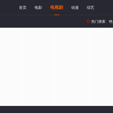
电视剧
首页
电影
动漫
综艺
热门搜索
绝
