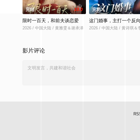
完结
10.0
完结
限时一百天，和前夫谈恋爱
这门婚事，主打一个反
2026 / 中国大陆 / 黄雅雯＆谢承泽
2026 / 中国大陆 / 黄诗琪
影片评论
RS