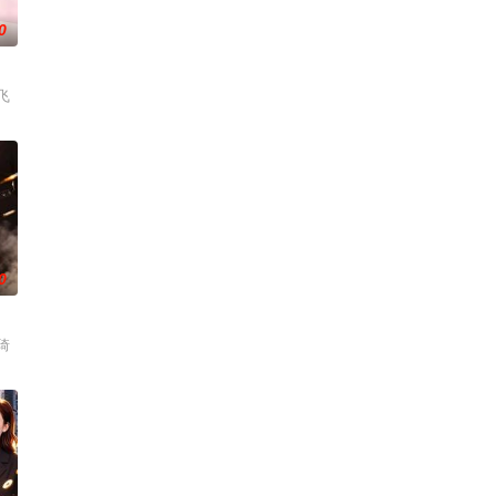
0
飞
0
琦