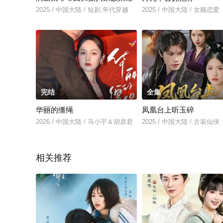
2025 / 中国大陆 / 短剧,年代穿越
2025 / 中国大陆 / 女频恋爱
完结
9.0
全集
华丽的缰绳
凤凰台上听玉碎
2026 / 中国大陆 / 马小宇＆胡原君
2025 / 中国大陆 / 古装仙侠
相关推荐