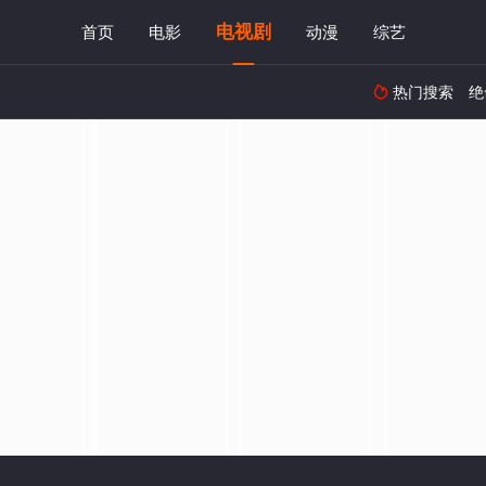
电视剧
首页
电影
动漫
综艺
热门搜索
绝
