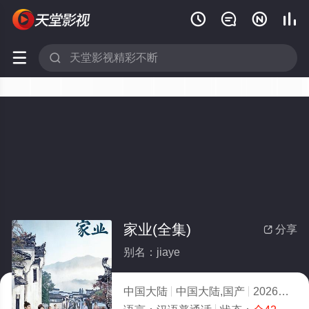






家业(全集)
分享

别名：jiaye
中国大陆
中国大陆,国产
2026
10.0