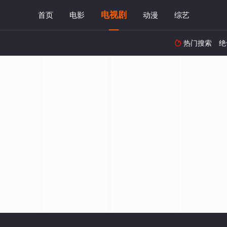
电视剧
首页
电影
动漫
综艺
热门搜索
绝
