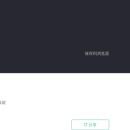
保存到浏览器
咏妮
分享
