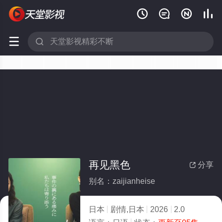






再见黑色
分享

别名：zaijianheise
日本
剧情,日本
2026
2.0