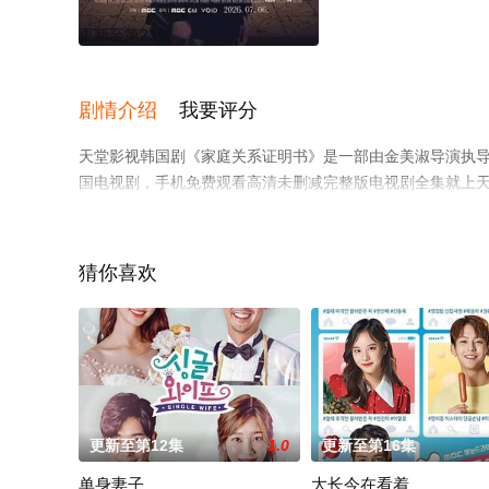
更新至第23集
剧情介绍
我要评分
天堂影视韩国剧《家庭关系证明书》是一部由金美淑导演执导，
国电视剧，手机免费观看高清未删减完整版电视剧全集就上
解。
猜你喜欢
更新至第12集
1.0
更新至第16集
单身妻子
大长今在看着