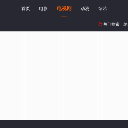
电视剧
首页
电影
动漫
综艺
热门搜索
绝
