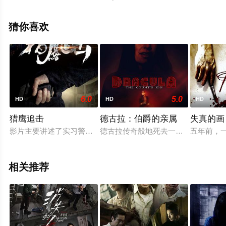
天堂电影网，更多相关信息可移步至豆瓣电影、电视猫或
剧情网等平台了解。
猜你喜欢
6.0
5.0
HD
HD
HD
猎鹰追击
德古拉：伯爵的亲属
失真的画
影片主要讲述了实习警官林虹莹经过严格测试，终于加入公安局
德古拉传奇般地死去一个世纪后，他
五年前，一
相关推荐