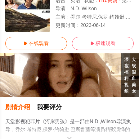
语言：
英语
状态：
HD/高清
- 免费在线观看
导演：
N.D.,Wilson
主演：
乔尔·考特尼,保罗·约翰逊,巴斯鲁藤
更新时间：
2023-06-14
HD
在线观看
极速观看


剧情介绍
我要评分
天堂影视犯罪片《河岸男孩》是一部由N.D.,Wilson导演执
导，乔尔·考特尼,保罗·约翰逊,巴斯鲁藤等演员精彩演绎的
美国电影，手机免费观看高清未删减完整版电影大全就上
