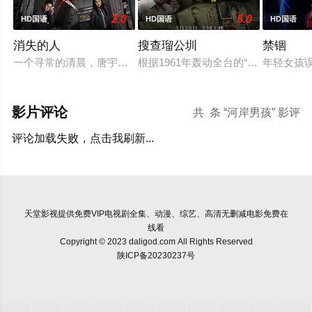
2.0
5.0
HD国语
HD国语
HD国语
消失的人
搜查瑠公圳
禁锢
一个寻常的清晨，唐宇（郑恺 饰）的儿子在楼梯间凭空消失；隔
根据1961年轰动全台的“瑠公圳分尸
年轻女孩
影片评论
共
条 “河岸男孩” 影评
评论加载失败，点击我刷新...
天堂影视
提供免费VIP电视剧全集、动漫、综艺、高清无删减电影免费在
线看
Copyright © 2023 daligod.com All Rights Reserved
陕ICP备20230237号