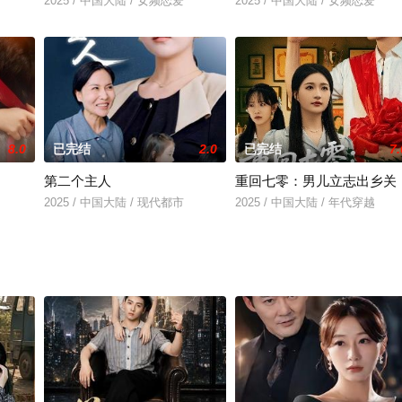
2025 / 中国大陆 / 女频恋爱
2025 / 中国大陆 / 女频恋爱
8.0
已完结
2.0
已完结
7.
第二个主人
重回七零：男儿立志出乡关
2025 / 中国大陆 / 现代都市
2025 / 中国大陆 / 年代穿越