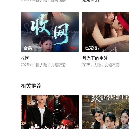
2025 / 中国大陆 / 古装仙侠
2025 / 中国大陆 / 古装仙侠
全集
5.0
已完结
收网
月光下的重逢
2025 / 中国大陆 / 女频恋爱
2025 / 大陆 / 女频恋爱
相关推荐