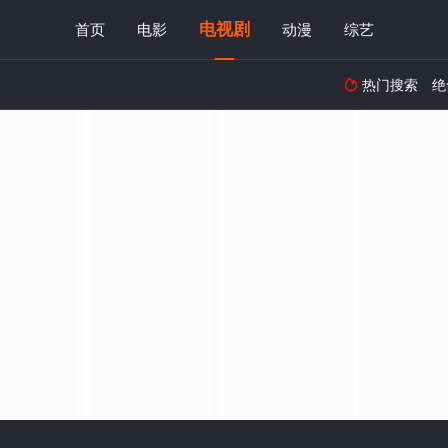
电视剧
首页
电影
动漫
综艺
热门搜索
绝
