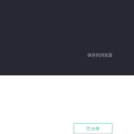
保存到浏览器
分享
