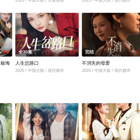
2025 / 中国大陆 / 古装仙侠
2025 / 中国大陆 / 现代都市
5.0
全30集
2.0
完结
1.
老板悔
人生岔路口
不消失的母爱
2025 / 中国大陆 / 现代都市
2025 / 中国大陆 / 现代都市
张灵钰