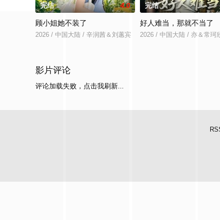
完结
4.0
完结
顾小姐她不装了
好人难当，那就不当了
2026 / 中国大陆 / 辛润茜＆刘蕙宾
2026 / 中国大陆 / 亦＆常珂
影片评论
评论加载失败，点击我刷新...
RS