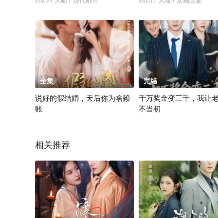
2025 / 大陆 / 现代都市
2025 / 大陆 / 女频恋爱
全集
1.0
完结
说好的假结婚，天后你为啥赖
千万奖金变三千，我让
账
不当初
2025 / 中国大陆 / 女频恋爱
2026 / 中国大陆 / 林淼＆
相关推荐