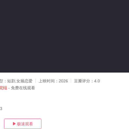
型：
短剧,女频恋爱
上映时间：
2026
豆瓣评分：
4.0
完结
- 免费在线观看
13
极速观看
